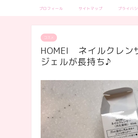
プロフィール
サイトマップ
プライバシ
コスメ
HOMEI ネイルクレ
ジェルが長持ち♪