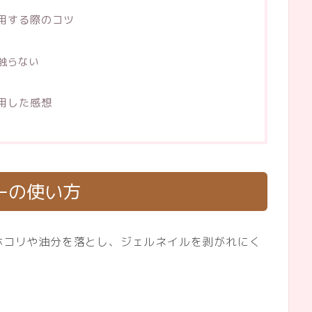
使用する際のコツ
触らない
使用した感想
ーの使い方
のホコリや油分を落とし、ジェルネイルを剥がれにく