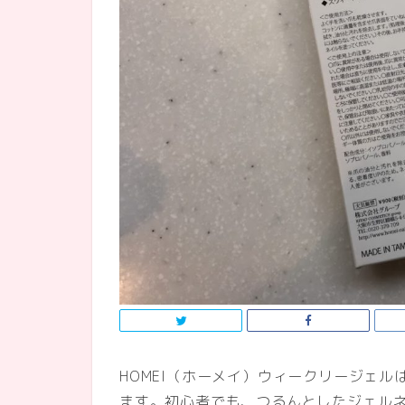
HOMEI（ホーメイ）ウィークリージェ
ます。初心者でも、つるんとしたジェル