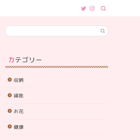
カテゴリー
収納
掃除
お花
健康