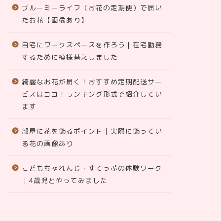
ブルーミーライフ（お花の定期便）で届い
たお花【画像あり】
自宅にワークスペースを作ろう｜在宅勤務
するために模様替えしました
綺麗なお花が届く！おすすめ定期配送サー
ビスはココ！ランキング形式で紹介してい
ます
部屋に花を飾るポイント｜実際に飾ってい
る花の画像あり
こどもちゃれんじ・すてっぷの体験ワーク
｜4歳児とやってみました