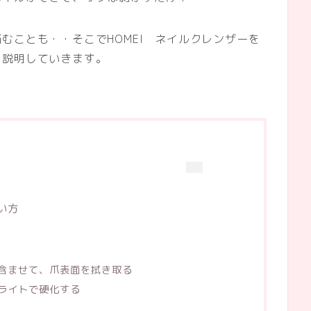
むことも・・そこでHOMEI ネイルクレンザーを
を説明していきます。
い方
含ませて、爪表面を拭き取る
ライトで硬化する