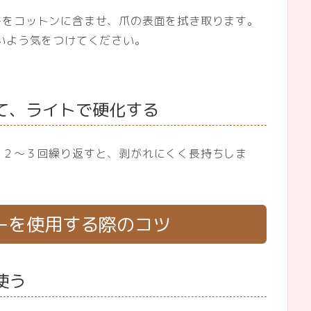
ーをコットンに含ませ、爪の表面を拭き取ります。
いよう気をつけてください。
て、ライトで硬化する
。２～３回繰り返すと、剥がれにくく長持ちしま
ザーを使用する際のコツ
使う