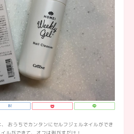
ルは、 おうちでカンタンにセルフジェルネイルができ
ネイルができて、オフは剥がすだけ！