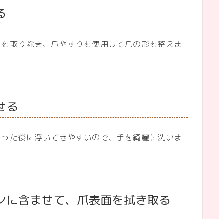
る
皮を取り除き、爪やすりを使用して爪の形を整えま
せる
塗った後に浮いてきやすいので、手を綺麗に洗いま
。
ンに含ませて、爪表面を拭き取る