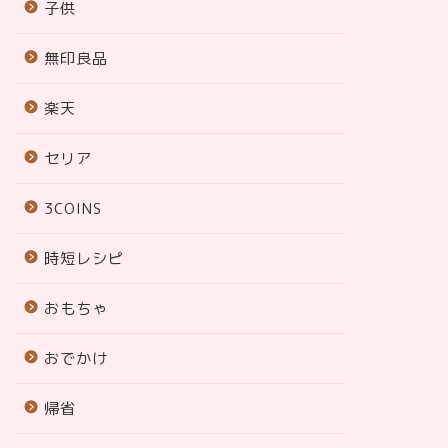
子供
無印良品
楽天
セリア
3COINS
時短レシピ
おもちゃ
おでかけ
帰省