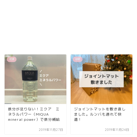
健康
収納
鉄分が足りない！ミクア ミ
ジョイントマットを敷き直し
ネラルパワー（MIQUA
ました。ルンバも通れて快
mineral power）で鉄分補給
適！
2019年11月27日
2019年11月24日