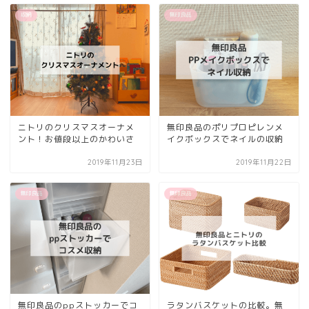
収納
無印良品
ニトリのクリスマスオーナメ
無印良品のポリプロピレンメ
ント！お値段以上のかわいさ
イクボックスでネイルの収納
2019年11月23日
2019年11月22日
無印良品
無印良品
無印良品のppストッカーでコ
ラタンバスケットの比較。無