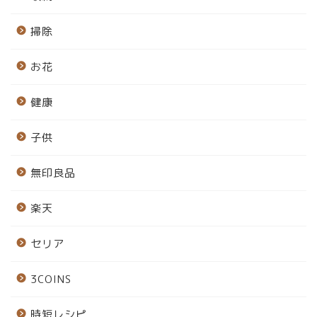
掃除
お花
健康
子供
無印良品
楽天
セリア
3COINS
時短レシピ