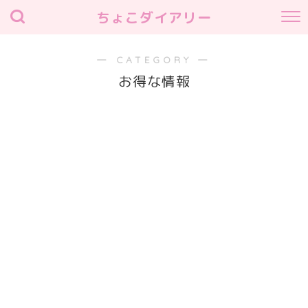
ちょこダイアリー
― CATEGORY ―
お得な情報