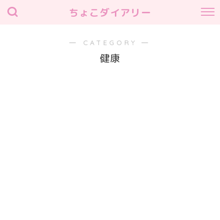
ちょこダイアリー
― CATEGORY ―
健康