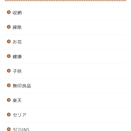
収納
掃除
お花
健康
子供
無印良品
楽天
セリア
3COINS