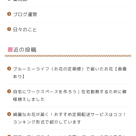
ブログ運営
日々のこと
最近の投稿
ブルーミーライフ（お花の定期便）で届いたお花【画像
あり】
自宅にワークスペースを作ろう｜在宅勤務するために模
様替えしました
綺麗なお花が届く！おすすめ定期配送サービスはココ！
ランキング形式で紹介しています