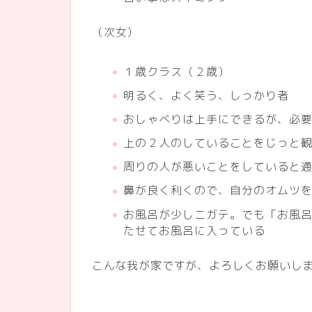
（次女）
１歳クラス（２歳）
明るく、よく笑う、しっかり者
おしゃべりは上手にできるが、必
上の２人のしていることをじっと
周りの人が悪いことをしていると
鼻が良く利くので、自分のオムツ
お風呂が少しニガテ。でも「お風
たせてお風呂に入っている
こんな我が家ですが、よろしくお願いし