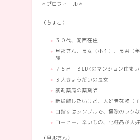
＊プロフィール＊
（ちょこ）
３０代、関西在住
旦那さん、長女（小１）、長男（
族
７５㎡ ３LDKのマンション住まい
３人きょうだいの長女
調剤薬局の薬剤師
断捨離したいけど、大好きな物（
目指すはシンプルで、掃除のラク
コーヒー、辛いもの、化粧品が大
（旦那さん）