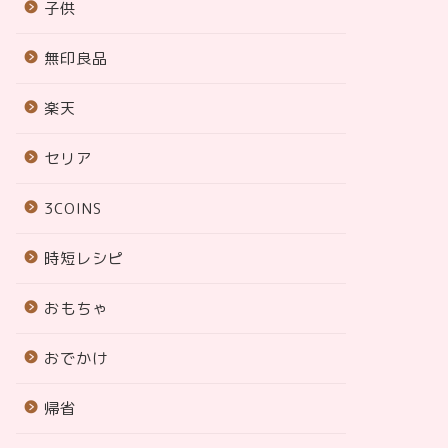
子供
無印良品
楽天
セリア
3COINS
時短レシピ
おもちゃ
おでかけ
帰省