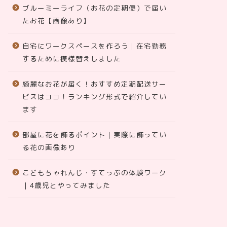
ブルーミーライフ（お花の定期便）で届い
たお花【画像あり】
自宅にワークスペースを作ろう｜在宅勤務
するために模様替えしました
綺麗なお花が届く！おすすめ定期配送サー
ビスはココ！ランキング形式で紹介してい
ます
部屋に花を飾るポイント｜実際に飾ってい
る花の画像あり
こどもちゃれんじ・すてっぷの体験ワーク
｜4歳児とやってみました