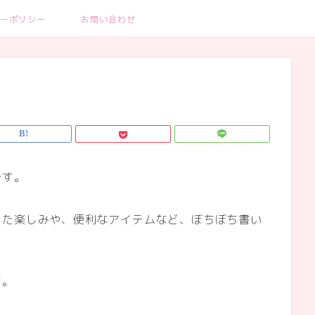
ーポリシー
お問い合わせ
です。
した楽しみや、便利なアイテムなど、ぼちぼち書い
ます。