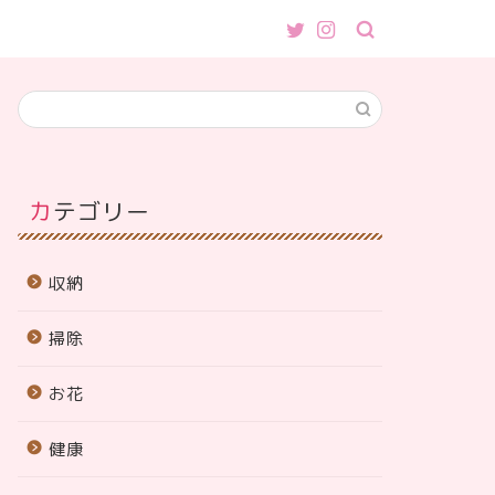
カテゴリー
収納
掃除
お花
健康