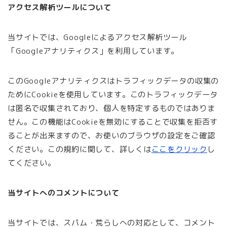
アクセス解析ツールについて
当サイトでは、Googleによるアクセス解析ツール
「Googleアナリティクス」を利用しています。
このGoogleアナリティクスはトラフィックデータの収集の
ためにCookieを使用しています。このトラフィックデータ
は匿名で収集されており、個人を特定するものではありま
せん。この機能はCookieを無効にすることで収集を拒否す
ることが出来ますので、お使いのブラウザの設定をご確認
ください。この規約に関して、詳しくは
ここをクリック
し
てください。
当サイトへのコメントについて
当サイトでは、スパム・荒らしへの対応として、コメント