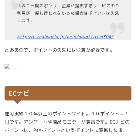
１８０日間スポンサー企業が提供するサービスのご
利用が一度も行われなかった場合はポイントは失効
します。
http://u.realworld.jp/help/point/item304/
とあるので、ポイントの失効には注意が必要です。
ECナビ
運用実績１０年以上のポイントサイト。１０ポイント＝１
円です。アンケートや商品モニターが豊富です。ECナビの
ポイントは、PeXポイントというポイントに変換した後、