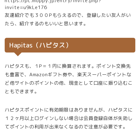
https://pc.moppy.jp/entry/invite.php?
invite=u9kLe176
友達紹介でも３００Pもらえるので、登録したい友人がい
たら、紹介するのもいいと思います。
Hapitas（ハピタス）
ハピタスも、１P＝１円に換算されます。ポイント交換先
も豊富で、Amazonギフト券や、楽天スーパーポイントな
ど他サイトのポイントの他、現金として口座に振り込むこ
ともできます。
ハピタスポイントに有効期限はありませんが、ハピタスに
１２ヶ月以上ログインしない場合は会員登録自体が失効し
てポイントの利用が出来なくなるので注意が必要です。