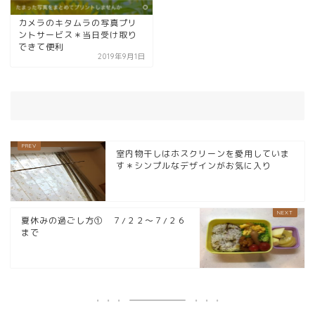
カメラのキタムラの写真プリ
ントサービス＊当日受け取り
できて便利
2019年9月1日
室内物干しはホスクリーンを愛用していま
す＊シンプルなデザインがお気に入り
夏休みの過ごし方① ７/２２～７/２６
まで