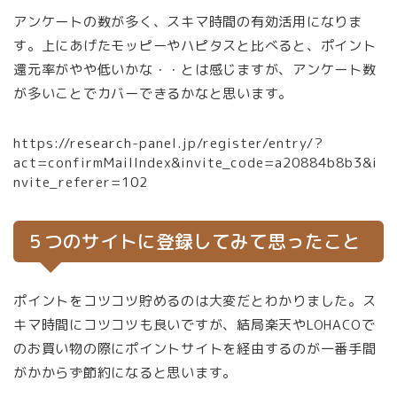
アンケートの数が多く、スキマ時間の有効活用になりま
す。上にあげたモッピーやハピタスと比べると、ポイント
還元率がやや低いかな・・とは感じますが、アンケート数
が多いことでカバーできるかなと思います。
https://research-panel.jp/register/entry/?
act=confirmMailIndex&invite_code=a20884b8b3&i
nvite_referer=102
５つのサイトに登録してみて思ったこと
ポイントをコツコツ貯めるのは大変だとわかりました。ス
キマ時間にコツコツも良いですが、結局楽天やLOHACOで
のお買い物の際にポイントサイトを経由するのが一番手間
がかからず節約になると思います。