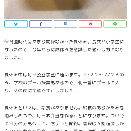
保育園時代はあまり関係なかった夏休み。長女が小学生に
なったので、今年からは夏休みを意識した過ごし方になり
ました。
夏休み中は毎日公立学童に通います。７/２２～７/２６の
み、学校のプール授業もあるので、朝一番にプールに入
り、その後は学童ですごしました。
夏休みといえば、給食がありません。給食のありがたみを
噛みしめつつ、毎日お弁当を作ることになります。ついで
に自分の分も作って、ちょっと節約。普段は６割程度しか