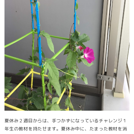
夏休み２週目からは、手つかずになっているチャレンジ１
年生の教材を持たせます。夏休み中に、たまった教材を消