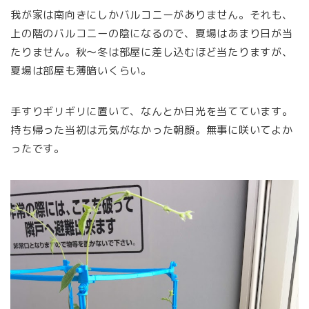
我が家は南向きにしかバルコニーがありません。それも、
上の階のバルコニーの陰になるので、夏場はあまり日が当
たりません。秋～冬は部屋に差し込むほど当たりますが、
夏場は部屋も薄暗いくらい。
手すりギリギリに置いて、なんとか日光を当てています。
持ち帰った当初は元気がなかった朝顔。無事に咲いてよか
ったです。