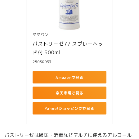
ママパン
パストリーゼ77 スプレーヘッ
ド付 500ml
25030033
Amazonで見る
楽天市場で見る
Yahoo!ショッピングで見る
パストリーゼは掃除・消毒などマルチに使えるアルコール