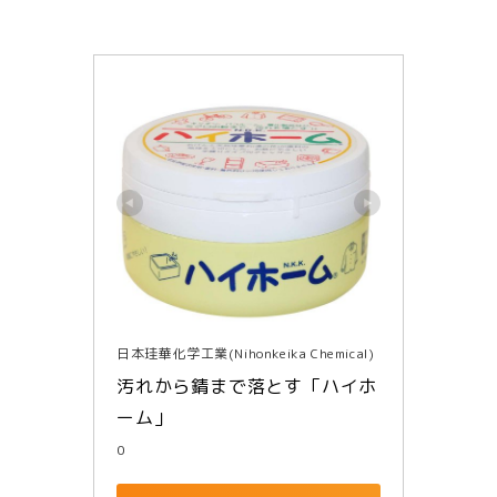
日本珪華化学工業(Nihonkeika Chemical)
汚れから錆まで落とす「ハイホ
ーム」
0