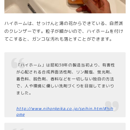
ハイホームは、せっけんと湯の花からできている、自然派
のクレンザーです。粒子が細かいので、ハイホームを付け
てこすると、ガンコな汚れも落とすことができます。
「ハイホーム」は昭和38年の製造当初より、有害性
が心配される合成界面活性剤、リン酸塩、蛍光剤、
着色料、脱色剤、香料などを一切しない独自の方法
で、人や環境に優しい洗剤づくりを目指してまいり
ました。
http://www.nihonkeika.co.jp/seihin.html#hih
ome