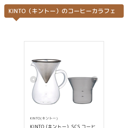
KINTO（キントー）のコーヒーカラフェ
KINTO(キントー)
KINTO (キントー)  SCS コーヒ