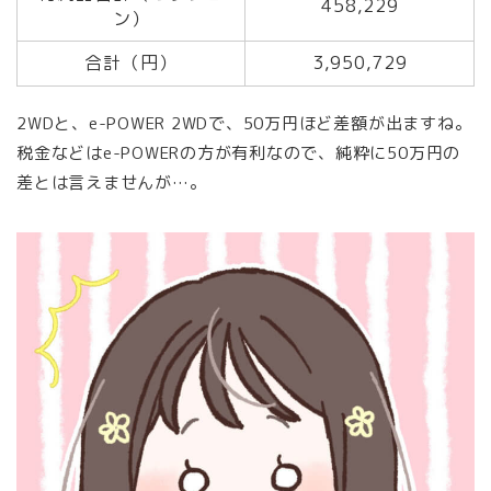
458,229
ン）
合計（円）
3,950,729
2WDと、e-POWER 2WDで、50万円ほど差額が出ますね。
税金などはe-POWERの方が有利なので、純粋に50万円の
差とは言えませんが…。