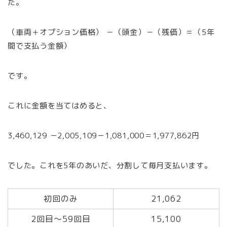
た。
（車両＋オプション価格） －（頭金）－（残価）＝（5年
間で支払う金額）
です。
これに金額を当てはめると、
3,460,129 －2,005,109－1,081,000＝1,977,862円
でした。これを5年のあいだ、分割して毎月支払います。
初回のみ
21,062
2回目～59回目
15,100