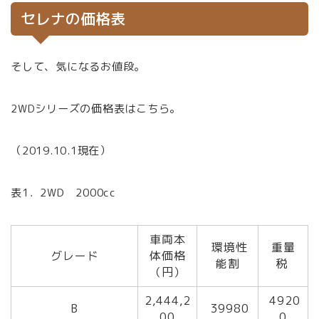
セレナの価格表
そして、気になるお値段。
2WDシリーズの価格表はこちら。
（2019.10.1現在）
表1．2WD 2000cc
車両本
環境性
重量
グレード
体価格
能割
税
（円）
2,444,2
4920
B
39980
00
0