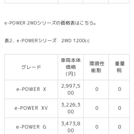
e-POWER 2WDシリーズの価格表はこちら。
表2．e-POWERシリーズ 2WD 1200cc
車両本体
環境性
重量
グレード
価格
能割
税
（円）
2,997,5
e-POWER X
0
0
00
3,226,3
e-POWER XV
0
0
00
3,473,8
e-POWER G
0
0
00