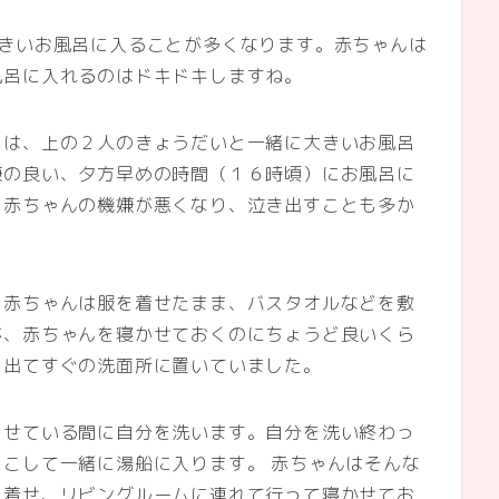
大きいお風呂に入ることが多くなります。赤ちゃんは
風呂に入れるのはドキドキしますね。
には、上の２人のきょうだいと一緒に大きいお風呂
嫌の良い、夕方早めの時間（１６時頃）にお風呂に
、赤ちゃんの機嫌が悪くなり、泣き出すことも多か
、赤ちゃんは服を着せたまま、バスタオルなどを敷
が、赤ちゃんを寝かせておくのにちょうど良いくら
を出てすぐの洗面所に置いていました。
らせている間に自分を洗います。自分を洗い終わっ
こして一緒に湯船に入ります。 赤ちゃんはそんな
を着せ、リビングルームに連れて行って寝かせてお