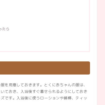
ったら
の服を用意しておきます。とくに赤ちゃんの服は、
置いておき、入浴後すぐ着せられるようにしておき
ーズです。入浴後に使うローションや綿棒、ティッ