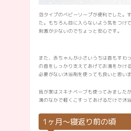
泡タイプのベビーソープが便利でした。
た。もちろん目に入らないよう気をつけ
刺激が少ないのでちょっと安心です。
また、赤ちゃんが小さいうちは首もすわ
の首をしっかり支えてあげてお湯をかけ
必要がない沐浴剤を使っても良いと思い
我が家はスキナベーブも使ってみました
湯のなかで軽くこすってあげるだけで沐
1ヶ月～寝返り前の頃