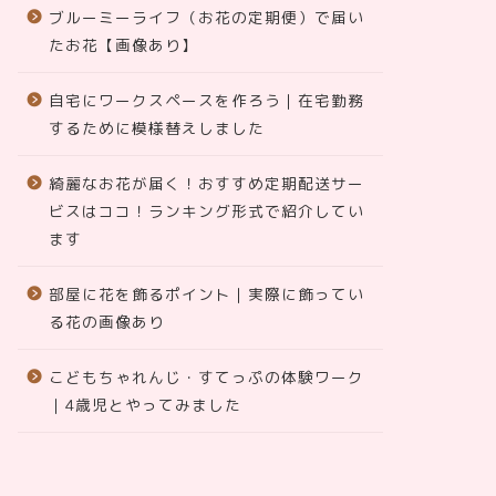
ブルーミーライフ（お花の定期便）で届い
たお花【画像あり】
自宅にワークスペースを作ろう｜在宅勤務
するために模様替えしました
綺麗なお花が届く！おすすめ定期配送サー
ビスはココ！ランキング形式で紹介してい
ます
部屋に花を飾るポイント｜実際に飾ってい
る花の画像あり
こどもちゃれんじ・すてっぷの体験ワーク
｜4歳児とやってみました