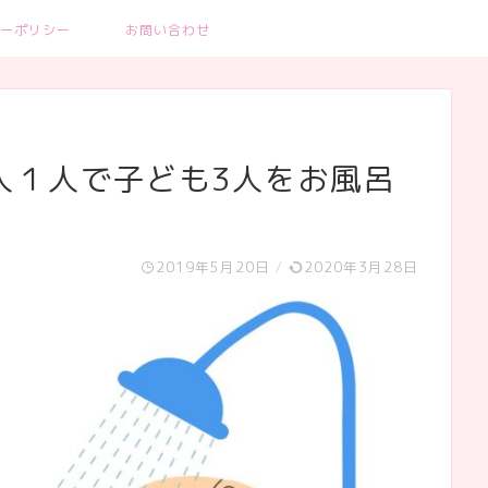
ーポリシー
お問い合わせ
人１人で子ども3人をお風呂
2019年5月20日
/
2020年3月28日