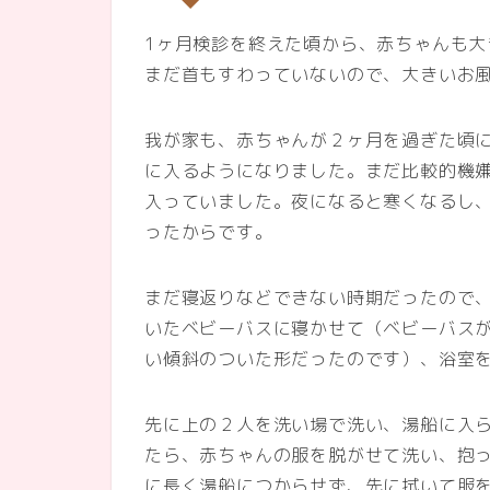
1ヶ月検診を終えた頃から、赤ちゃんも
まだ首もすわっていないので、大きいお
我が家も、赤ちゃんが２ヶ月を過ぎた頃
に入るようになりました。まだ比較的機
入っていました。夜になると寒くなるし
ったからです。
まだ寝返りなどできない時期だったので
いたベビーバスに寝かせて（ベビーバス
い傾斜のついた形だったのです）、浴室
先に上の２人を洗い場で洗い、湯船に入
たら、赤ちゃんの服を脱がせて洗い、抱っ
に長く湯船につからせず、先に拭いて服