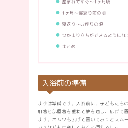
産まれてすぐ～1ヶ月頃
1ヶ月～寝返り前の頃
寝返り～お座りの頃
つかまり立ちができるようにな
まとめ
入浴前の準備
まずは準備です。入浴前に、子どもたち
肌着と部屋着を重ねて袖を通し、広げて
ます。オムツも広げて置いておくとスム
シュなども用意しておくと便利でした。