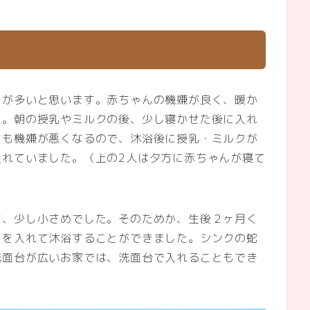
とが多いと思います。赤ちゃんの機嫌が良く、暖か
た。朝の授乳やミルクの後、少し寝かせた後に入れ
ても機嫌が悪くなるので、沐浴後に授乳・ミルクが
入れていました。（上の2人は夕方に赤ちゃんが寝て
て、少し小さめでした。そのためか、生後２ヶ月く
スを入れて沐浴することができました。シンクの蛇
洗面台が広いお家では、洗面台で入れることもでき