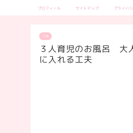
プロフィール
サイトマップ
プライバシ
子供
３人育児のお風呂 大
に入れる工夫