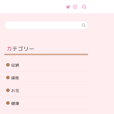
カテゴリー
収納
掃除
お花
健康