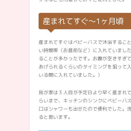
産まれてすぐ～1ヶ月頃
産まれてすぐはベビーバスで沐浴するこ
い時間帯（お昼前など）に入れていまし
ることが多かったです。お腹が空きすぎ
あげられるくらいのタイミングを狙って
いる間に入れていました。）
我が家は３人目が予定日より早く産まれ
らいまで、キッチンのシンクにベビーバ
口はシャワーも出せたので便利でした。
ると思います。