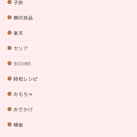
子供
無印良品
楽天
セリア
3COINS
時短レシピ
おもちゃ
おでかけ
帰省