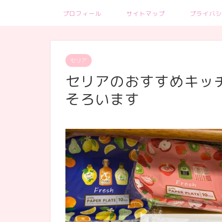
プロフィール
サイトマップ
プライバシ
セリア
セリアのおすすめキッ
そろいます