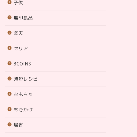
子供
無印良品
楽天
セリア
3COINS
時短レシピ
おもちゃ
おでかけ
帰省