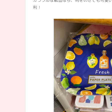
カラフルな紙皿なら、何をのせても可愛い
利！