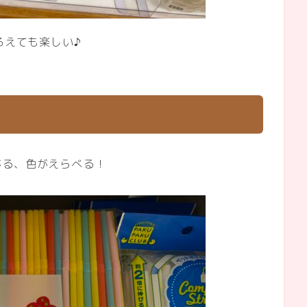
ろえても楽しい♪
がる、色がえらべる！