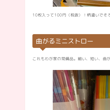
10枚入って100円（税抜）！柄違いでそ
曲がるミニストロー
これもわが家の常備品。細い、短い、曲