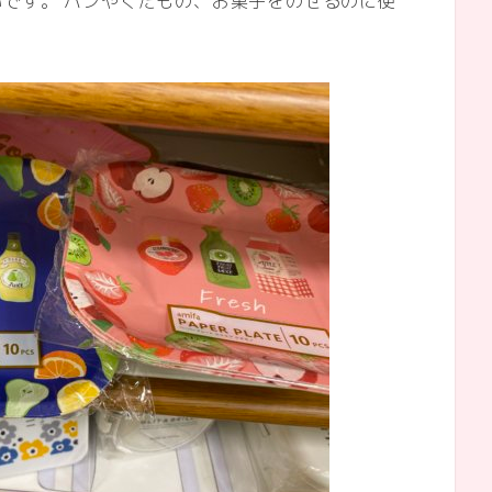
です。 パンやくだもの、お菓子をのせるのに便