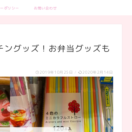
ーポリシー
お問い合わせ
チングッズ！お弁当グッズも
2019年10月25日
/
2020年2月14日