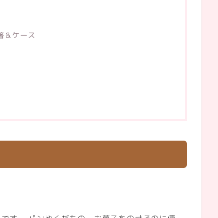
箸＆ケース
。