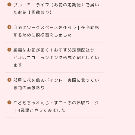
ブルーミーライフ（お花の定期便）で届い
たお花【画像あり】
自宅にワークスペースを作ろう｜在宅勤務
するために模様替えしました
綺麗なお花が届く！おすすめ定期配送サー
ビスはココ！ランキング形式で紹介してい
ます
部屋に花を飾るポイント｜実際に飾ってい
る花の画像あり
こどもちゃれんじ・すてっぷの体験ワーク
｜4歳児とやってみました