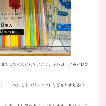
と誰のものかわからないので、ストローの色でわか
きに、ベッドでポカリスエットなどを飲ませるのに
ローなら、少し頭を上げれば飲めます。親がコップ