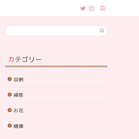
カテゴリー
収納
掃除
お花
健康