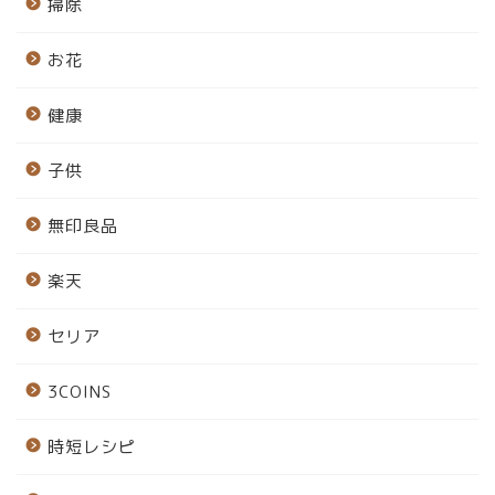
掃除
お花
健康
子供
無印良品
楽天
セリア
3COINS
時短レシピ