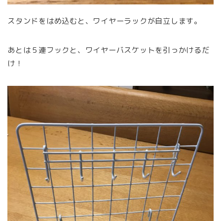
スタンドをはめ込むと、ワイヤーラックが自立します。
あとは５連フックと、ワイヤーバスケットを引っかけるだ
け！