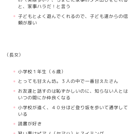
と、家事ハラだ！と言う
子どもとよく遊んでくれるので、子ども達からの信
頼が厚い
（長女）
小学校１年生（６歳）
とっても甘えん坊。３人の中で一番甘えたさん
お友達と話すのは恥ずかしいのに、知らない人とは
いつの間にか仲良くなる
小学校が遠く、４０分ほど登り坂を歩いて通学して
いる
読書が好き
習い事はピアノ（ヤマハ）とスイミング