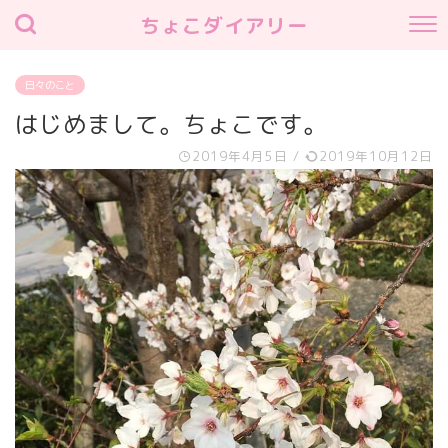
ちょこダイアリー
日々のこと
はじめまして。ちょこです。
2019年4月5日
/
2019年10月12日