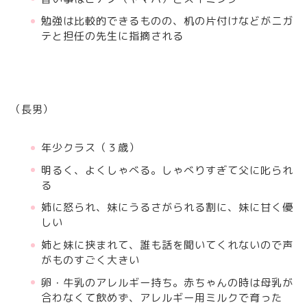
勉強は比較的できるものの、机の片付けなどがニガ
テと担任の先生に指摘される
（長男）
年少クラス（３歳）
明るく、よくしゃべる。しゃべりすぎて父に叱られ
る
姉に怒られ、妹にうるさがられる割に、妹に甘く優
しい
姉と妹に挟まれて、誰も話を聞いてくれないので声
がものすごく大きい
卵・牛乳のアレルギー持ち。赤ちゃんの時は母乳が
合わなくて飲めず、アレルギー用ミルクで育った