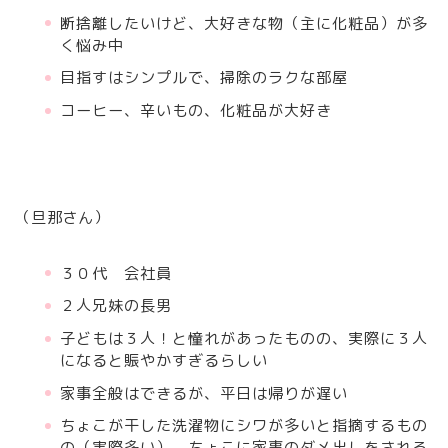
断捨離したいけど、大好きな物（主に化粧品）が多
く悩み中
目指すはシンプルで、掃除のラクな部屋
コーヒー、辛いもの、化粧品が大好き
（旦那さん）
３０代 会社員
２人兄妹の長男
子どもは３人！と憧れがあったものの、実際に３人
になると賑やかすぎるらしい
家事全般はできるが、平日は帰りが遅い
ちょこが干した洗濯物にシワが多いと指摘するもの
の（実際多い）、ちょこに家事のダメ出しをされる