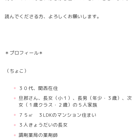
読んでくださる方、よろしくお願いします。
＊プロフィール＊
（ちょこ）
３０代、関西在住
旦那さん、長女（小１）、長男（年少・３歳）、次
女（１歳クラス・２歳）の５人家族
７５㎡ ３LDKのマンション住まい
３人きょうだいの長女
調剤薬局の薬剤師