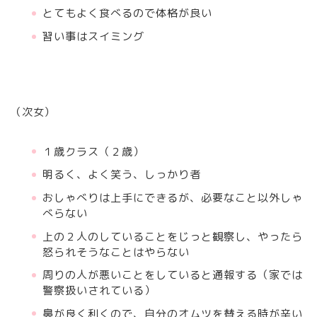
とてもよく食べるので体格が良い
習い事はスイミング
（次女）
１歳クラス（２歳）
明るく、よく笑う、しっかり者
おしゃべりは上手にできるが、必要なこと以外しゃ
べらない
上の２人のしていることをじっと観察し、やったら
怒られそうなことはやらない
周りの人が悪いことをしていると通報する（家では
警察扱いされている）
鼻が良く利くので、自分のオムツを替える時が辛い