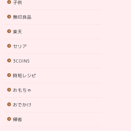
子供
無印良品
楽天
セリア
3COINS
時短レシピ
おもちゃ
おでかけ
帰省