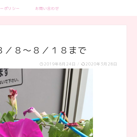
ーポリシー
お問い合わせ
８／８～８／１８まで
2019年8月24日
/
2020年3月28日