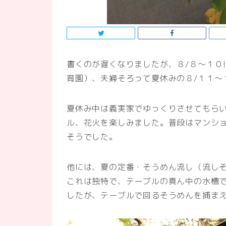
書くのが遅くなりましたが、８/８～１０
育園）、夫婦そろって夏休みの８/１１～
夏休み中は義実家でゆっくりさせてもら
ル、花火を楽しみました。普段はマンシ
そうでした。
他には、夏の定番・そうめん流し（流し
これは独特で、テーブルの真ん中の水槽
したが、テーブルで回るそうめんを捕ま