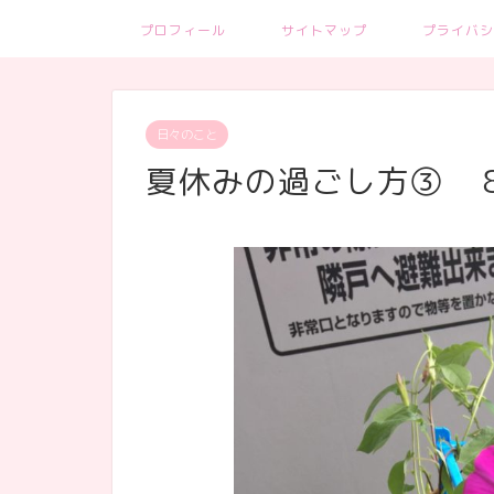
プロフィール
サイトマップ
プライバシ
日々のこと
夏休みの過ごし方③ 