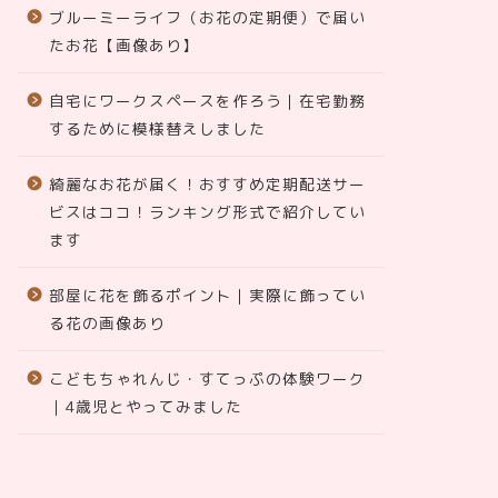
ブルーミーライフ（お花の定期便）で届い
たお花【画像あり】
自宅にワークスペースを作ろう｜在宅勤務
するために模様替えしました
綺麗なお花が届く！おすすめ定期配送サー
ビスはココ！ランキング形式で紹介してい
ます
部屋に花を飾るポイント｜実際に飾ってい
る花の画像あり
こどもちゃれんじ・すてっぷの体験ワーク
｜4歳児とやってみました