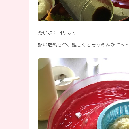
勢いよく回ります
鮎の塩焼きや、鯉こくとそうめんがセッ