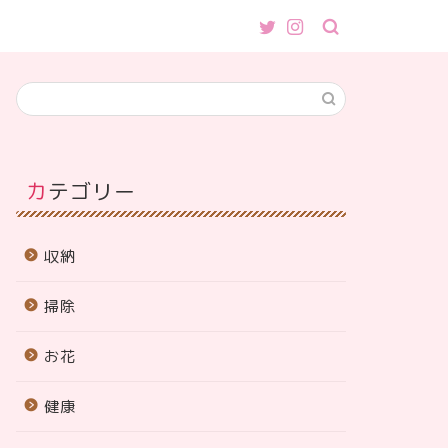
カテゴリー
収納
掃除
お花
健康