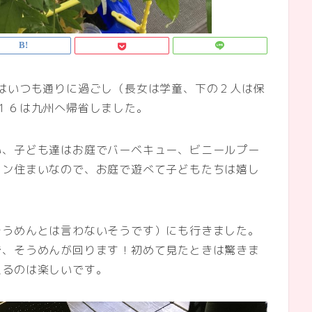
はいつも通りに過ごし（長女は学童、下の２人は保
１６は九州へ帰省しました。
い、子ども達はお庭でバーベキュー、ビニールプー
ョン住まいなので、お庭で遊べて子どもたちは嬉し
そうめんとは言わないそうです）にも行きました。
で、そうめんが回ります！初めて見たときは驚きま
えるのは楽しいです。